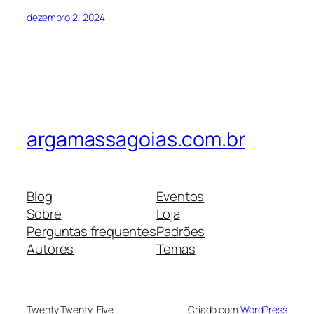
dezembro 2, 2024
argamassagoias.com.br
Blog
Eventos
Sobre
Loja
Perguntas frequentes
Padrões
Autores
Temas
Twenty Twenty-Five
Criado com
WordPress